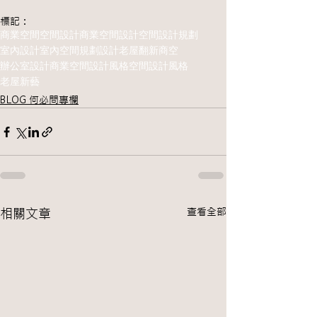
標記：
商業空間
空間設計
商業空間設計
空間設計規劃
室內設計
室內空間規劃設計
老屋翻新
商空
辦公室設計
商業空間設計風格
空間設計風格
老屋新藝
BLOG 何必問專欄
查看全部
相關文章